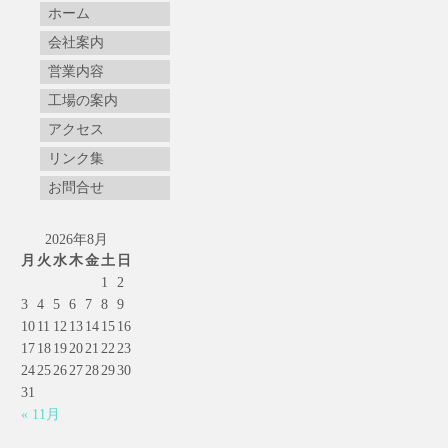
ホーム
会社案内
営業内容
工場の案内
アクセス
リンク集
お問合せ
2026年8月
月
火
水
木
金
土
日
1
2
3
4
5
6
7
8
9
10
11
12
13
14
15
16
17
18
19
20
21
22
23
24
25
26
27
28
29
30
31
« 11月