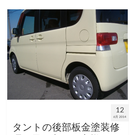
12
6月 2014
タントの後部板金塗装修