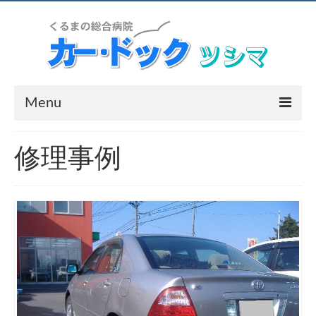
Menu
ホーム
修理事例
会社案内
営業内容
工場の案内
アクセス
リンク集
お問合せ