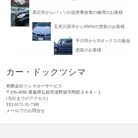
黒石市からパッソの追突事故車の修理のお客様
五所川原市からBMWの塗装のお客様
平川市からNボックスの板金
塗装のお客様
カー・ドックツシマ
有限会社ツシマカーサービス
〒036-8086 青森県弘前市清野袋字岡部３４８－１
(当社までのアクセス)
TEL0172-31-7300
メールでのお問合せ